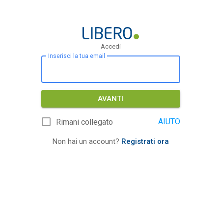
Accedi
Inserisci la tua email
AVANTI
AIUTO
Rimani collegato
Non hai un account?
Registrati ora