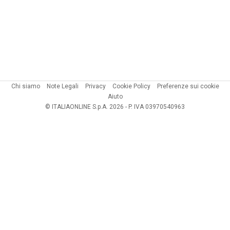
Chi siamo
Note Legali
Privacy
Cookie Policy
Preferenze sui cookie
Aiuto
© ITALIAONLINE S.p.A. 2026 - P. IVA 03970540963