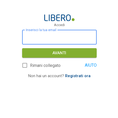
Accedi
Inserisci la tua email
AVANTI
AIUTO
Rimani collegato
Non hai un account?
Registrati ora