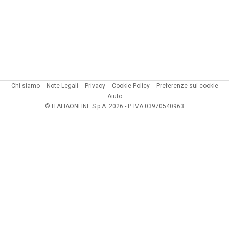
Chi siamo
Note Legali
Privacy
Cookie Policy
Preferenze sui cookie
Aiuto
© ITALIAONLINE S.p.A. 2026 - P. IVA 03970540963