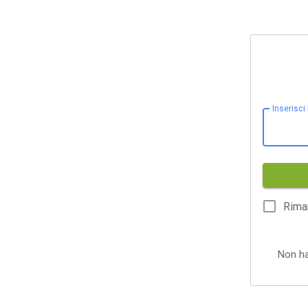
Inserisci
Rima
Non h