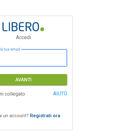
Accedi
 la tua email
AVANTI
AIUTO
ni collegato
ai un account?
Registrati ora