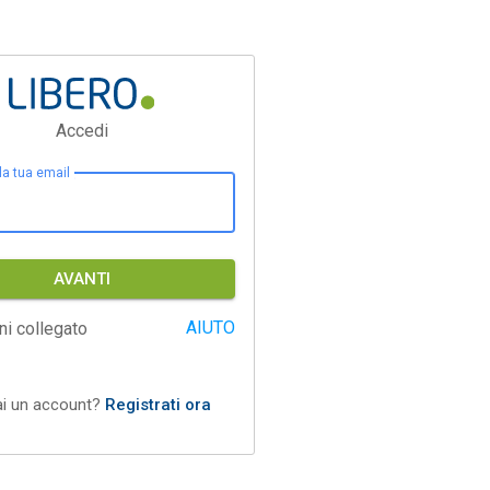
Accedi
 la tua email
AVANTI
AIUTO
ni collegato
ai un account?
Registrati ora