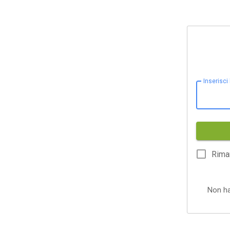
Inserisci
Rima
Non h