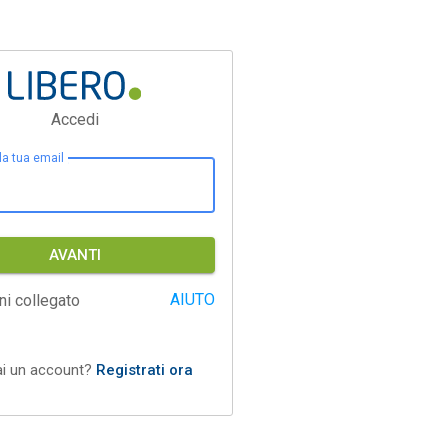
Accedi
 la tua email
AVANTI
AIUTO
ni collegato
ai un account?
Registrati ora