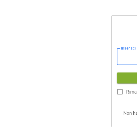
Inserisci
Rima
Non h