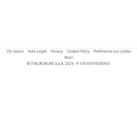
Chi siamo
Note Legali
Privacy
Cookie Policy
Preferenze sui cookie
Aiuto
© ITALIAONLINE S.p.A. 2026 - P. IVA 03970540963