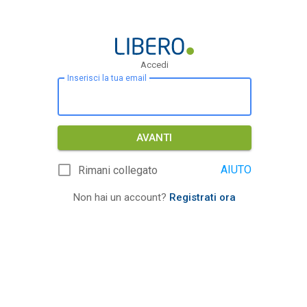
Accedi
Inserisci la tua email
AVANTI
AIUTO
Rimani collegato
Non hai un account?
Registrati ora