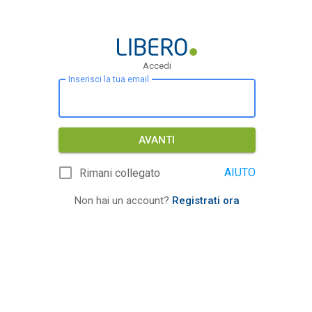
Accedi
Inserisci la tua email
AVANTI
AIUTO
Rimani collegato
Non hai un account?
Registrati ora