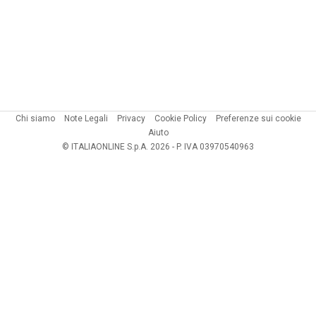
Chi siamo
Note Legali
Privacy
Cookie Policy
Preferenze sui cookie
Aiuto
© ITALIAONLINE S.p.A. 2026 - P. IVA 03970540963