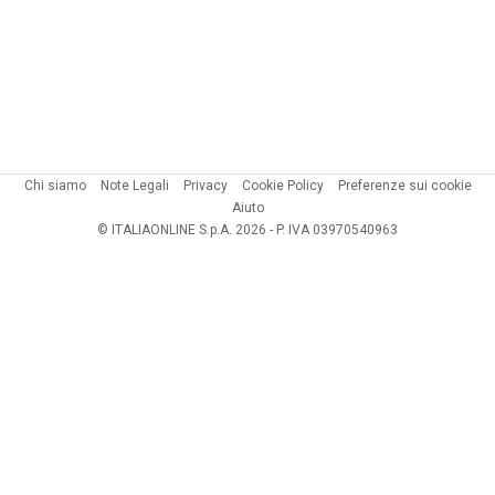
Chi siamo
Note Legali
Privacy
Cookie Policy
Preferenze sui cookie
Aiuto
© ITALIAONLINE S.p.A. 2026 - P. IVA 03970540963