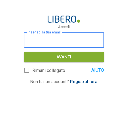
Accedi
Inserisci la tua email
AVANTI
AIUTO
Rimani collegato
Non hai un account?
Registrati ora