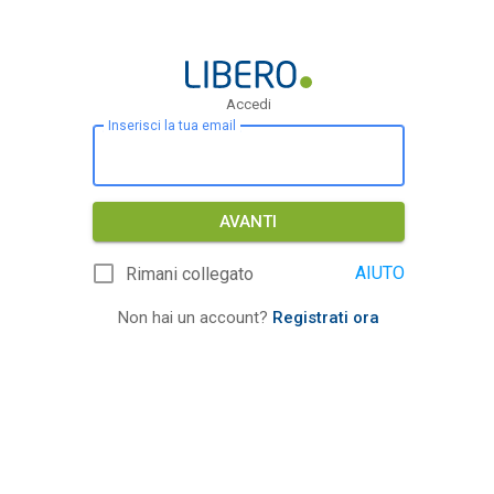
Accedi
Inserisci la tua email
AVANTI
AIUTO
Rimani collegato
Non hai un account?
Registrati ora