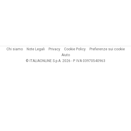
Chi siamo
Note Legali
Privacy
Cookie Policy
Preferenze sui cookie
Aiuto
© ITALIAONLINE S.p.A. 2026 - P. IVA 03970540963