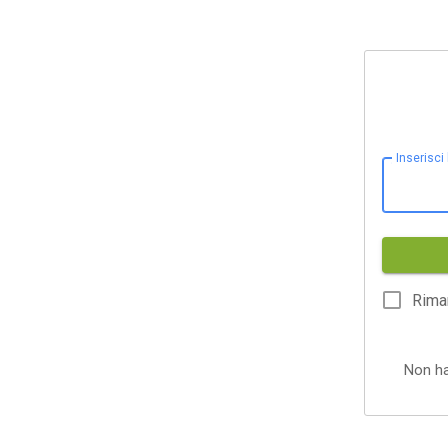
Inserisci
Rima
Non h