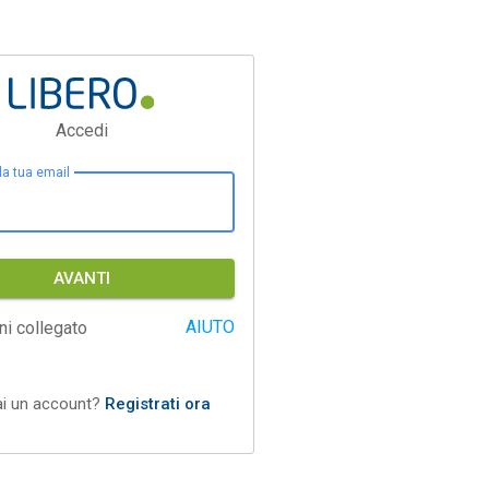
Accedi
 la tua email
AVANTI
AIUTO
ni collegato
ai un account?
Registrati ora