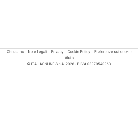
Chi siamo
Note Legali
Privacy
Cookie Policy
Preferenze sui cookie
Aiuto
© ITALIAONLINE S.p.A. 2026 - P. IVA 03970540963