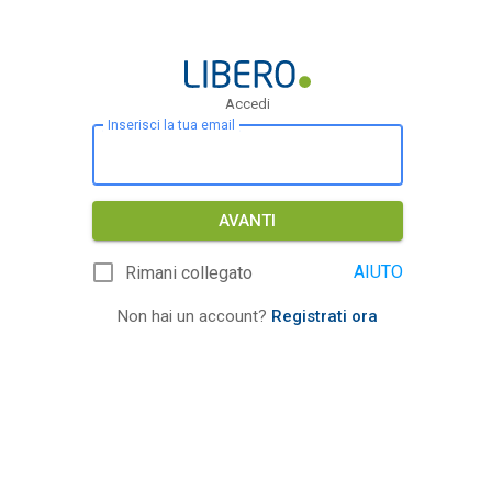
Accedi
Inserisci la tua email
AVANTI
AIUTO
Rimani collegato
Non hai un account?
Registrati ora