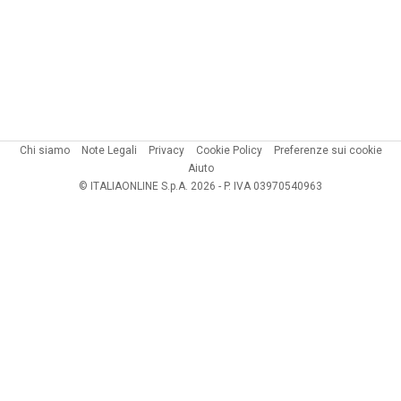
Chi siamo
Note Legali
Privacy
Cookie Policy
Preferenze sui cookie
Aiuto
© ITALIAONLINE S.p.A. 2026 - P. IVA 03970540963