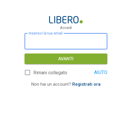
Accedi
Inserisci la tua email
AVANTI
AIUTO
Rimani collegato
Non hai un account?
Registrati ora