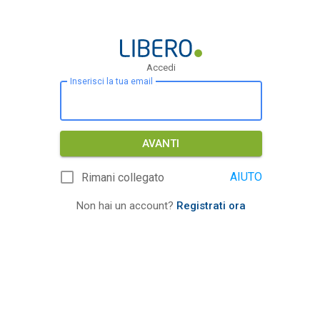
Accedi
Inserisci la tua email
AVANTI
AIUTO
Rimani collegato
Non hai un account?
Registrati ora