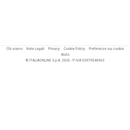
Chi siamo
Note Legali
Privacy
Cookie Policy
Preferenze sui cookie
Aiuto
© ITALIAONLINE S.p.A. 2026 - P. IVA 03970540963