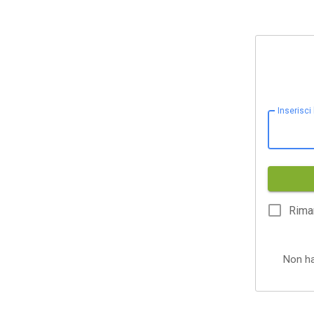
Inserisci
Rima
Non h