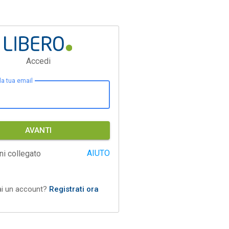
Accedi
 la tua email
AVANTI
AIUTO
ni collegato
ai un account?
Registrati ora