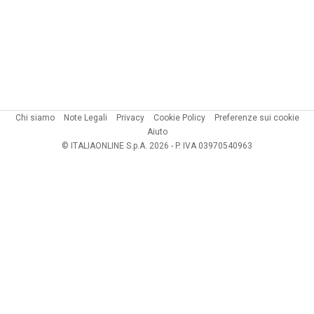
Chi siamo
Note Legali
Privacy
Cookie Policy
Preferenze sui cookie
Aiuto
© ITALIAONLINE S.p.A. 2026 - P. IVA 03970540963