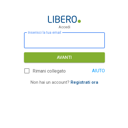
Accedi
Inserisci la tua email
AVANTI
AIUTO
Rimani collegato
Non hai un account?
Registrati ora