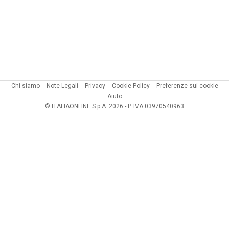
Chi siamo
Note Legali
Privacy
Cookie Policy
Preferenze sui cookie
Aiuto
© ITALIAONLINE S.p.A. 2026 - P. IVA 03970540963