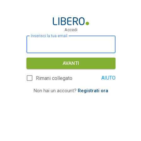
Accedi
Inserisci la tua email
AVANTI
AIUTO
Rimani collegato
Non hai un account?
Registrati ora