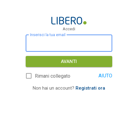
Accedi
Inserisci la tua email
AVANTI
AIUTO
Rimani collegato
Non hai un account?
Registrati ora