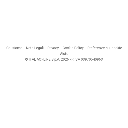
Chi siamo
Note Legali
Privacy
Cookie Policy
Preferenze sui cookie
Aiuto
© ITALIAONLINE S.p.A. 2026 - P. IVA 03970540963