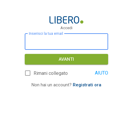
Accedi
Inserisci la tua email
AVANTI
AIUTO
Rimani collegato
Non hai un account?
Registrati ora