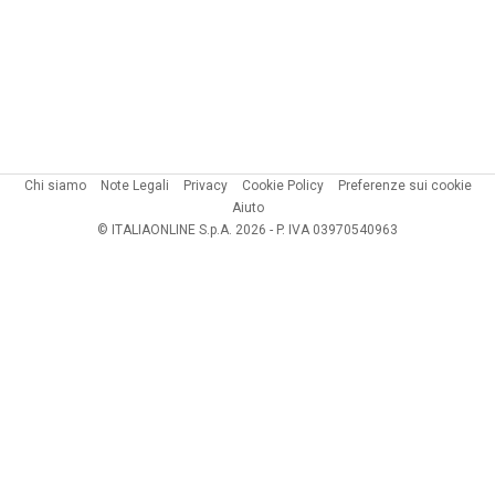
Chi siamo
Note Legali
Privacy
Cookie Policy
Preferenze sui cookie
Aiuto
© ITALIAONLINE S.p.A. 2026 - P. IVA 03970540963