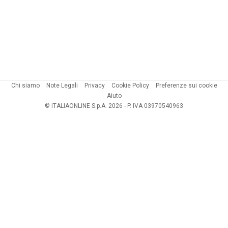
Chi siamo
Note Legali
Privacy
Cookie Policy
Preferenze sui cookie
Aiuto
© ITALIAONLINE S.p.A. 2026 - P. IVA 03970540963