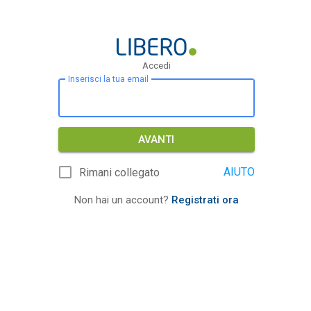
Accedi
Inserisci la tua email
AVANTI
AIUTO
Rimani collegato
Non hai un account?
Registrati ora