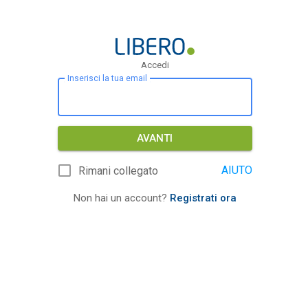
Accedi
Inserisci la tua email
AVANTI
AIUTO
Rimani collegato
Non hai un account?
Registrati ora