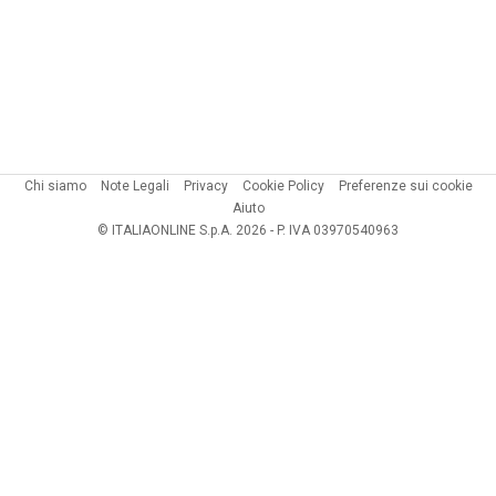
Chi siamo
Note Legali
Privacy
Cookie Policy
Preferenze sui cookie
Aiuto
© ITALIAONLINE S.p.A. 2026 - P. IVA 03970540963