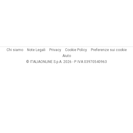
Chi siamo
Note Legali
Privacy
Cookie Policy
Preferenze sui cookie
Aiuto
© ITALIAONLINE S.p.A. 2026 - P. IVA 03970540963