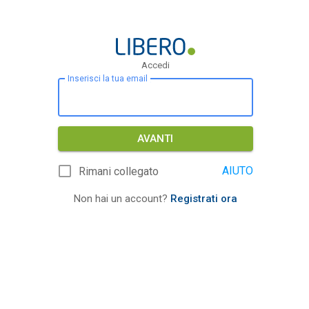
Accedi
Inserisci la tua email
AVANTI
AIUTO
Rimani collegato
Non hai un account?
Registrati ora