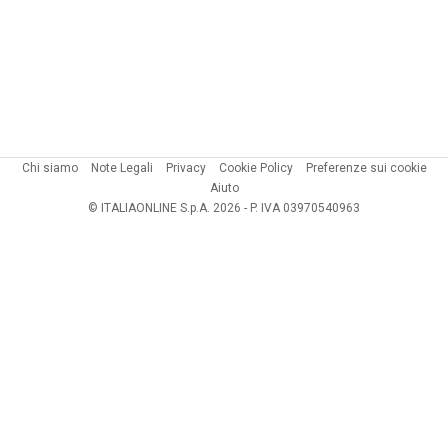
Chi siamo
Note Legali
Privacy
Cookie Policy
Preferenze sui cookie
Aiuto
© ITALIAONLINE S.p.A. 2026 - P. IVA 03970540963