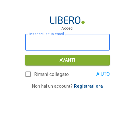
Accedi
Inserisci la tua email
AVANTI
AIUTO
Rimani collegato
Non hai un account?
Registrati ora