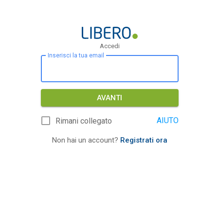
Accedi
Inserisci la tua email
AVANTI
AIUTO
Rimani collegato
Non hai un account?
Registrati ora