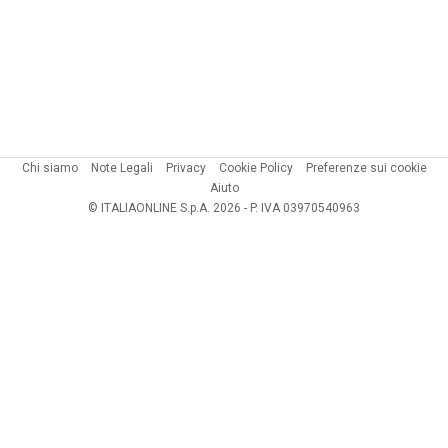
Chi siamo
Note Legali
Privacy
Cookie Policy
Preferenze sui cookie
Aiuto
© ITALIAONLINE S.p.A. 2026 - P. IVA 03970540963