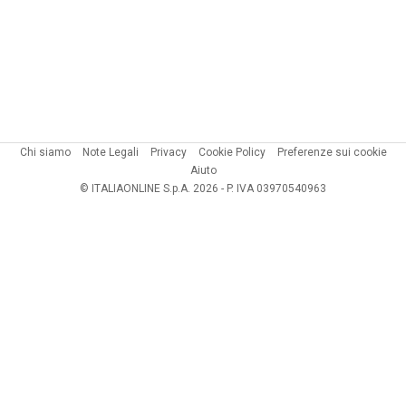
Chi siamo
Note Legali
Privacy
Cookie Policy
Preferenze sui cookie
Aiuto
© ITALIAONLINE S.p.A. 2026 - P. IVA 03970540963