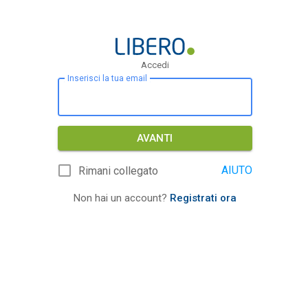
Accedi
Inserisci la tua email
AVANTI
AIUTO
Rimani collegato
Non hai un account?
Registrati ora