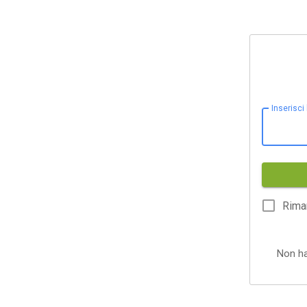
Inserisci
Rima
Non h