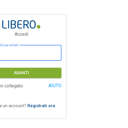
Accedi
 la tua email
AVANTI
AIUTO
ni collegato
ai un account?
Registrati ora