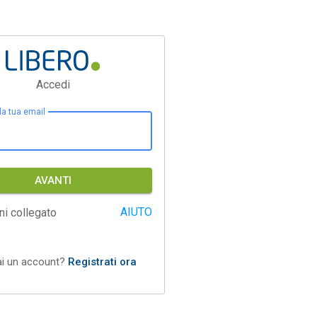
Accedi
 la tua email
AVANTI
AIUTO
ni collegato
ai un account?
Registrati ora