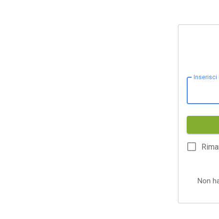
Inserisci
Rima
Non h