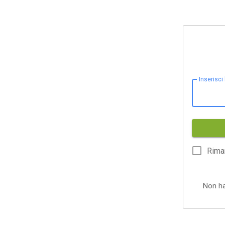
Inserisci
Rima
Non h