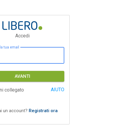
Accedi
 la tua email
AVANTI
AIUTO
ni collegato
ai un account?
Registrati ora