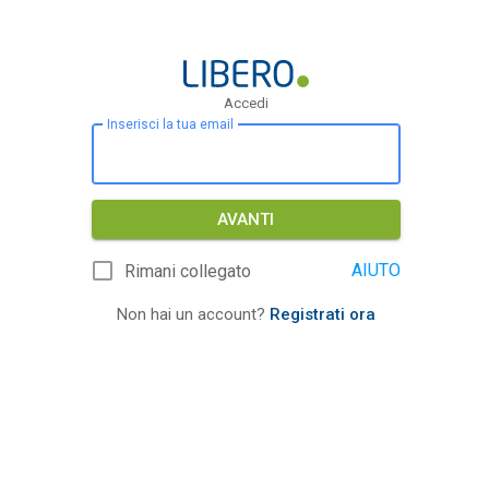
Accedi
Inserisci la tua email
AVANTI
AIUTO
Rimani collegato
Non hai un account?
Registrati ora