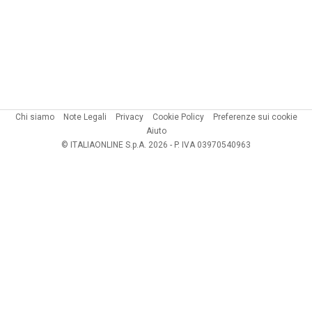
Chi siamo
Note Legali
Privacy
Cookie Policy
Preferenze sui cookie
Aiuto
© ITALIAONLINE S.p.A. 2026 - P. IVA 03970540963