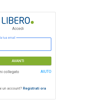
Accedi
 la tua email
AVANTI
AIUTO
ni collegato
ai un account?
Registrati ora