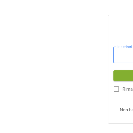
Inserisci
Rima
Non h