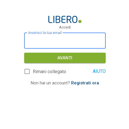
Accedi
Inserisci la tua email
AVANTI
AIUTO
Rimani collegato
Non hai un account?
Registrati ora