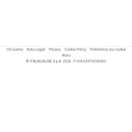
Chi siamo
Note Legali
Privacy
Cookie Policy
Preferenze sui cookie
Aiuto
© ITALIAONLINE S.p.A. 2026 - P. IVA 03970540963