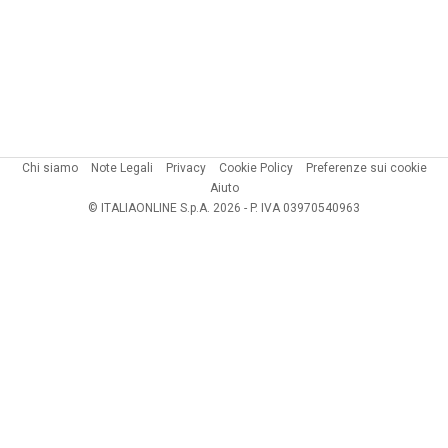
Chi siamo
Note Legali
Privacy
Cookie Policy
Preferenze sui cookie
Aiuto
© ITALIAONLINE S.p.A. 2026 - P. IVA 03970540963