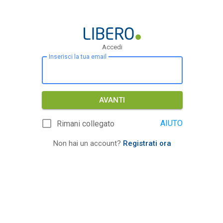
Accedi
Inserisci la tua email
AVANTI
AIUTO
Rimani collegato
Non hai un account?
Registrati ora