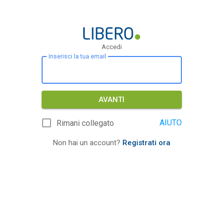
Accedi
Inserisci la tua email
AVANTI
AIUTO
Rimani collegato
Non hai un account?
Registrati ora