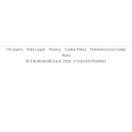
Chi siamo
Note Legali
Privacy
Cookie Policy
Preferenze sui cookie
Aiuto
© ITALIAONLINE S.p.A. 2026 - P. IVA 03970540963