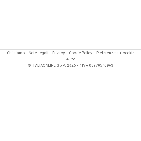
Chi siamo
Note Legali
Privacy
Cookie Policy
Preferenze sui cookie
Aiuto
© ITALIAONLINE S.p.A. 2026 - P. IVA 03970540963