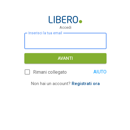
Accedi
Inserisci la tua email
AVANTI
AIUTO
Rimani collegato
Non hai un account?
Registrati ora