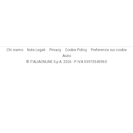
Chi siamo
Note Legali
Privacy
Cookie Policy
Preferenze sui cookie
Aiuto
© ITALIAONLINE S.p.A. 2026 - P. IVA 03970540963