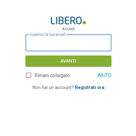
Accedi
Inserisci la tua email
AVANTI
AIUTO
Rimani collegato
Non hai un account?
Registrati ora