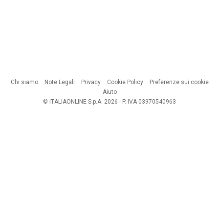
Chi siamo
Note Legali
Privacy
Cookie Policy
Preferenze sui cookie
Aiuto
© ITALIAONLINE S.p.A. 2026 - P. IVA 03970540963