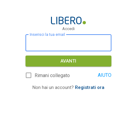
Accedi
Inserisci la tua email
AVANTI
AIUTO
Rimani collegato
Non hai un account?
Registrati ora