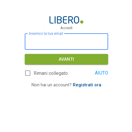
Accedi
Inserisci la tua email
AVANTI
AIUTO
Rimani collegato
Non hai un account?
Registrati ora