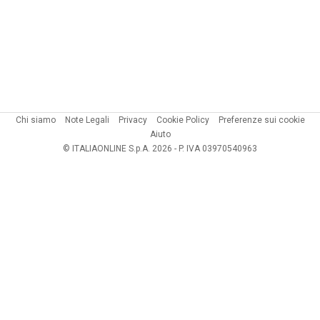
Chi siamo
Note Legali
Privacy
Cookie Policy
Preferenze sui cookie
Aiuto
© ITALIAONLINE S.p.A. 2026 - P. IVA 03970540963