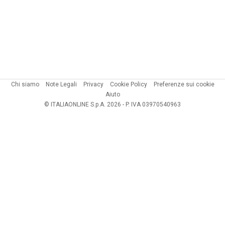
Chi siamo
Note Legali
Privacy
Cookie Policy
Preferenze sui cookie
Aiuto
© ITALIAONLINE S.p.A. 2026 - P. IVA 03970540963