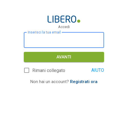
Accedi
Inserisci la tua email
AVANTI
AIUTO
Rimani collegato
Non hai un account?
Registrati ora