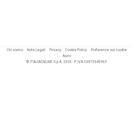
Chi siamo
Note Legali
Privacy
Cookie Policy
Preferenze sui cookie
Aiuto
© ITALIAONLINE S.p.A. 2026 - P. IVA 03970540963