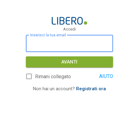
Accedi
Inserisci la tua email
AVANTI
AIUTO
Rimani collegato
Non hai un account?
Registrati ora