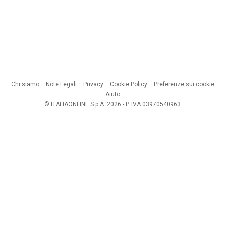
Chi siamo
Note Legali
Privacy
Cookie Policy
Preferenze sui cookie
Aiuto
© ITALIAONLINE S.p.A. 2026 - P. IVA 03970540963