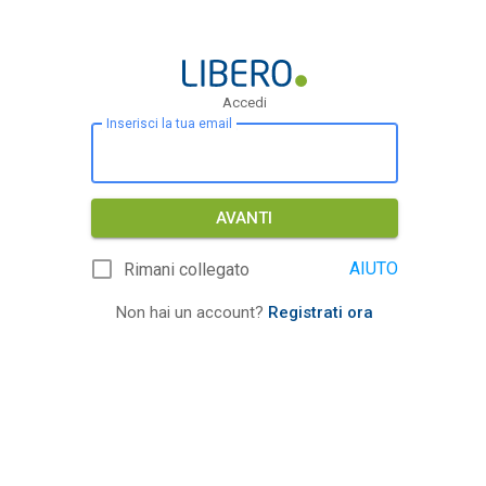
Accedi
Inserisci la tua email
AVANTI
AIUTO
Rimani collegato
Non hai un account?
Registrati ora