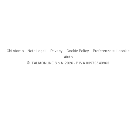
Chi siamo
Note Legali
Privacy
Cookie Policy
Preferenze sui cookie
Aiuto
© ITALIAONLINE S.p.A. 2026 - P. IVA 03970540963