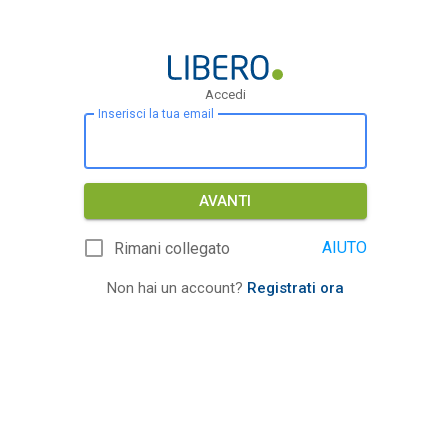
Accedi
Inserisci la tua email
AVANTI
AIUTO
Rimani collegato
Non hai un account?
Registrati ora