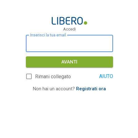
Accedi
Inserisci la tua email
AVANTI
AIUTO
Rimani collegato
Non hai un account?
Registrati ora