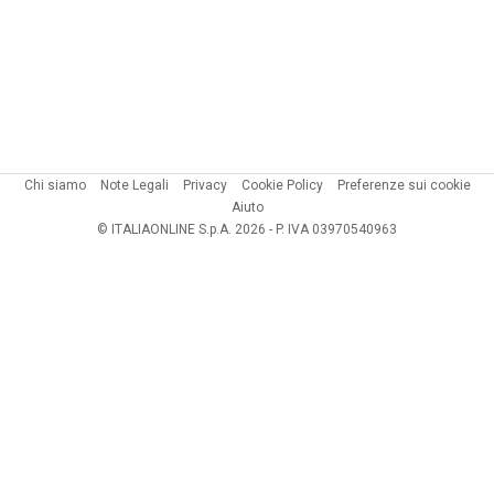
Chi siamo
Note Legali
Privacy
Cookie Policy
Preferenze sui cookie
Aiuto
© ITALIAONLINE S.p.A. 2026 - P. IVA 03970540963