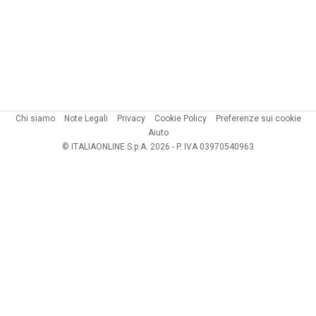
Chi siamo
Note Legali
Privacy
Cookie Policy
Preferenze sui cookie
Aiuto
© ITALIAONLINE S.p.A. 2026 - P. IVA 03970540963