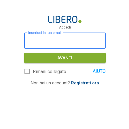
Accedi
Inserisci la tua email
AVANTI
AIUTO
Rimani collegato
Non hai un account?
Registrati ora