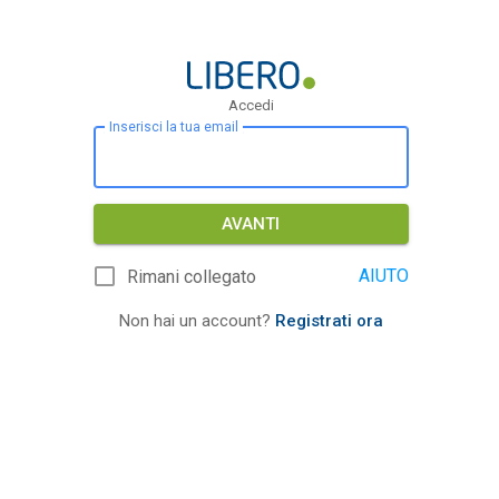
Accedi
Inserisci la tua email
AVANTI
AIUTO
Rimani collegato
Non hai un account?
Registrati ora