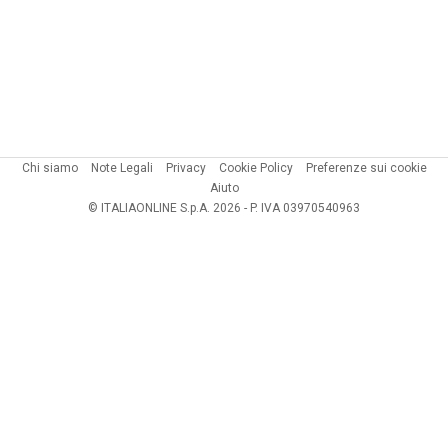
Chi siamo
Note Legali
Privacy
Cookie Policy
Preferenze sui cookie
Aiuto
© ITALIAONLINE S.p.A. 2026 - P. IVA 03970540963