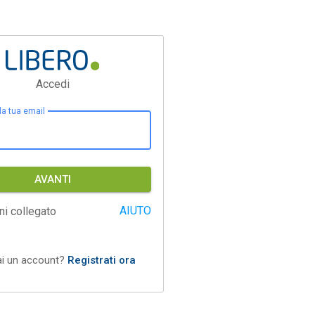
Accedi
 la tua email
AVANTI
AIUTO
ni collegato
ai un account?
Registrati ora