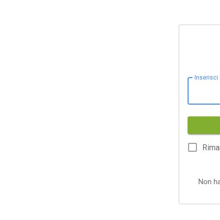
Inserisci
Rima
Non h