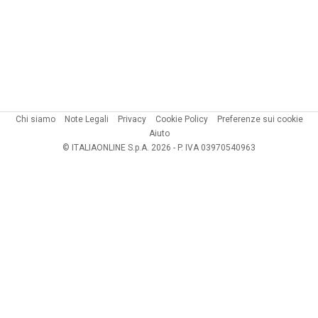
Chi siamo
Note Legali
Privacy
Cookie Policy
Preferenze sui cookie
Aiuto
© ITALIAONLINE S.p.A. 2026 - P. IVA 03970540963