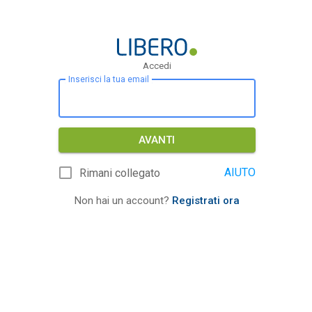
Accedi
Inserisci la tua email
AVANTI
AIUTO
Rimani collegato
Non hai un account?
Registrati ora