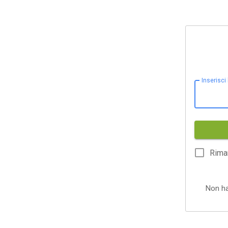
Inserisci
Rima
Non h