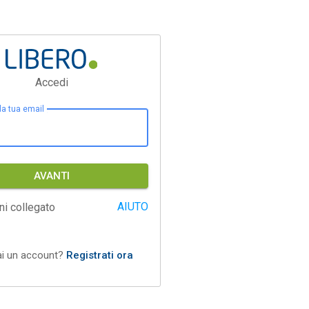
Accedi
 la tua email
AVANTI
AIUTO
ni collegato
ai un account?
Registrati ora