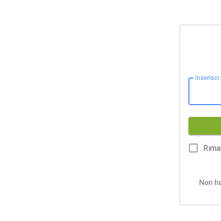
Inserisci
Rima
Non h