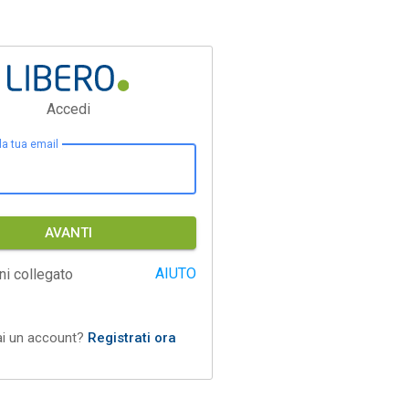
Accedi
 la tua email
AVANTI
AIUTO
ni collegato
ai un account?
Registrati ora