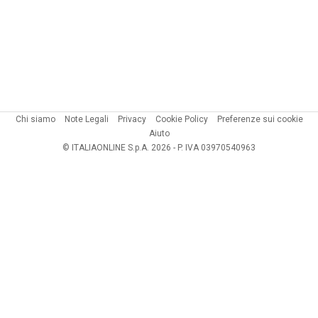
Chi siamo
Note Legali
Privacy
Cookie Policy
Preferenze sui cookie
Aiuto
© ITALIAONLINE S.p.A. 2026 - P. IVA 03970540963