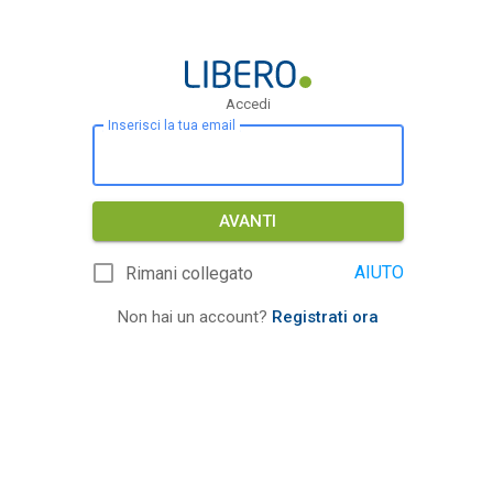
Accedi
Inserisci la tua email
AVANTI
AIUTO
Rimani collegato
Non hai un account?
Registrati ora