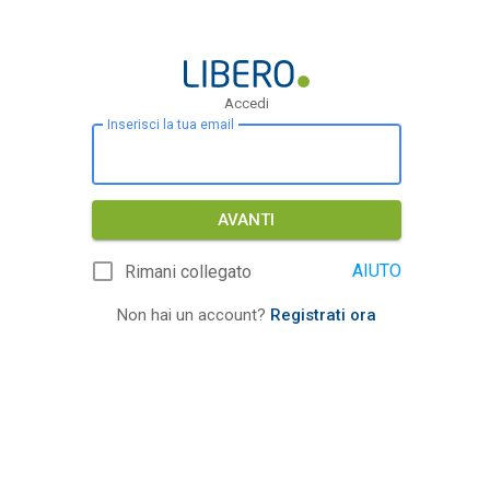
Accedi
Inserisci la tua email
AVANTI
AIUTO
Rimani collegato
Non hai un account?
Registrati ora