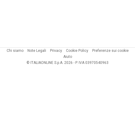
Chi siamo
Note Legali
Privacy
Cookie Policy
Preferenze sui cookie
Aiuto
© ITALIAONLINE S.p.A. 2026 - P. IVA 03970540963