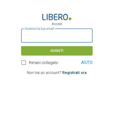
Accedi
Inserisci la tua email
AVANTI
AIUTO
Rimani collegato
Non hai un account?
Registrati ora