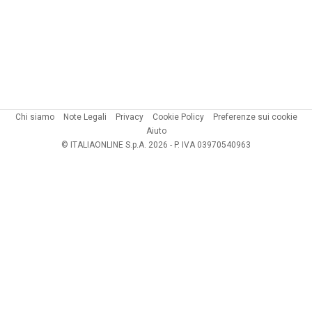
Chi siamo
Note Legali
Privacy
Cookie Policy
Preferenze sui cookie
Aiuto
© ITALIAONLINE S.p.A. 2026 - P. IVA 03970540963